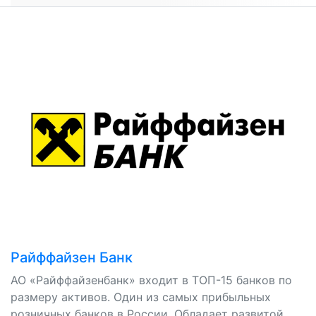
Райффайзен Банк
АО «Райффайзенбанк» входит в ТОП-15 банков по
размеру активов. Один из самых прибыльных
розничных банков в России. Обладает развитой