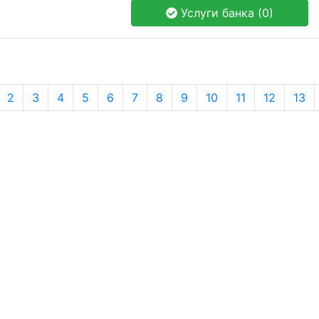
Услуги банка (0)
2
3
4
5
6
7
8
9
10
11
12
13
Банки России
© 2018-2026