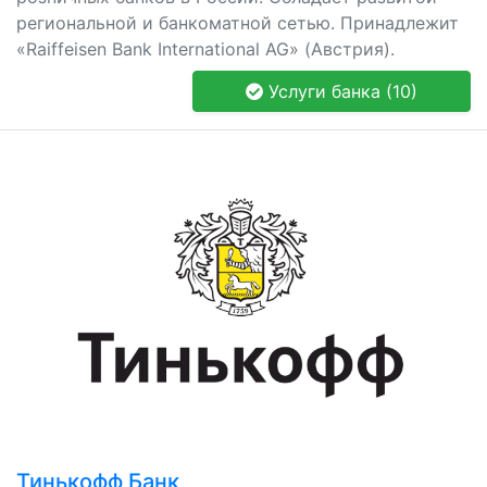
региональной и банкоматной сетью. Принадлежит
«Raiffeisen Bank International AG» (Австрия).
Услуги банка (10)
Тинькофф Банк