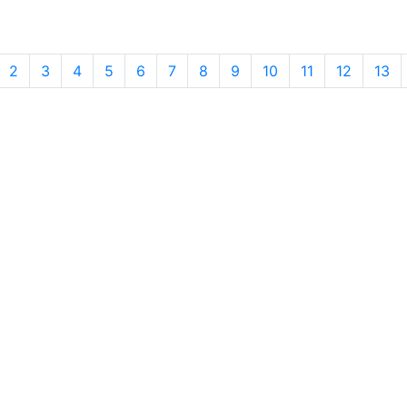
2
3
4
5
6
7
8
9
10
11
12
13
Банки России
© 2018-2026