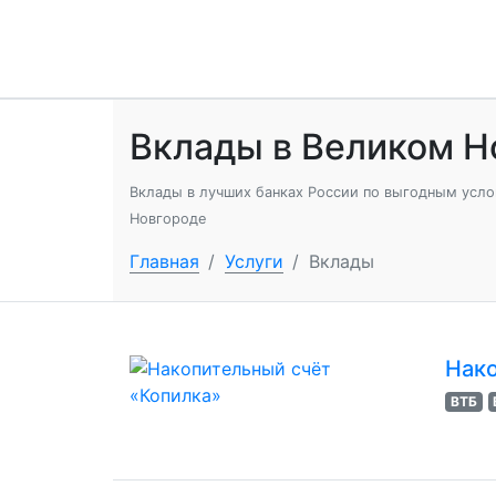
Вклады в Великом Н
Вклады в лучших банках России по выгодным усло
Новгороде
Главная
/
Услуги
/
Вклады
Нако
ВТБ