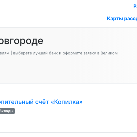
Р
Карты расс
овгороде
виям | выберете лучший банк и оформите заявку в Великом
пительный счёт «Копилка»
Вклады