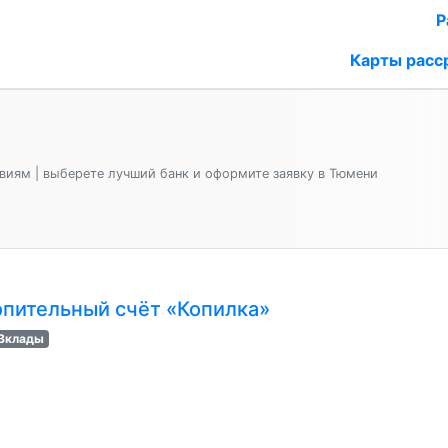
Р
Карты расс
виям | выберете лучший банк и оформите заявку в Тюмени
пительный счёт «Копилка»
Вклады