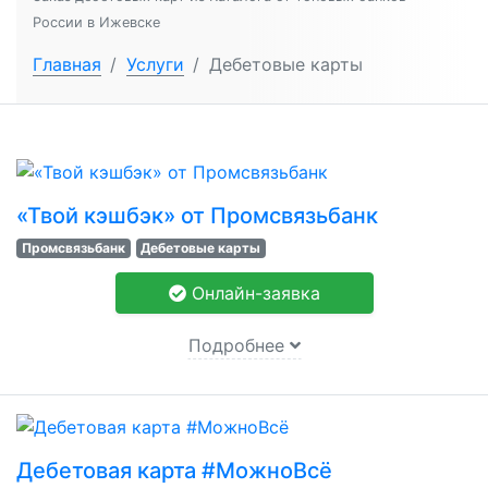
России в Ижевске
Главная
/
Услуги
/
Дебетовые карты
«Твой кэшбэк» от Промсвязьбанк
Промсвязьбанк
Дебетовые карты
Онлайн-заявка
Подробнее
Дебетовая карта #МожноВсё