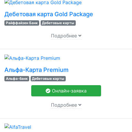
Дебетовая карта Gold Package
Райффайзен Банк
Дебетовые карты
Подробнее
Альфа-Карта Premium
Альфа-банк
Дебетовые карты
Онлайн-заявка
Подробнее