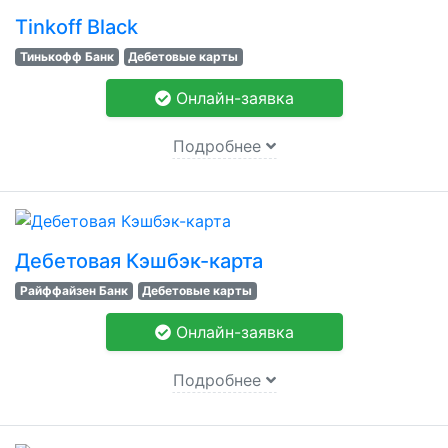
Tinkoff Black
Тинькофф Банк
Дебетовые карты
Онлайн-заявка
Подробнее
Дебетовая Кэшбэк-карта
Райффайзен Банк
Дебетовые карты
Онлайн-заявка
Подробнее