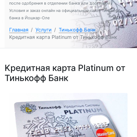
после одобрения в отделении банка или доставкой |
Условия и заказ онлайн на официальном сайте Тинькофф
банка в Йошкар-Оле
Главная
/
Услуги
/
Тинькофф Банк
/
Kредитная карта Platinum от Тинькофф Банк
Kредитная карта Platinum от
Тинькофф Банк