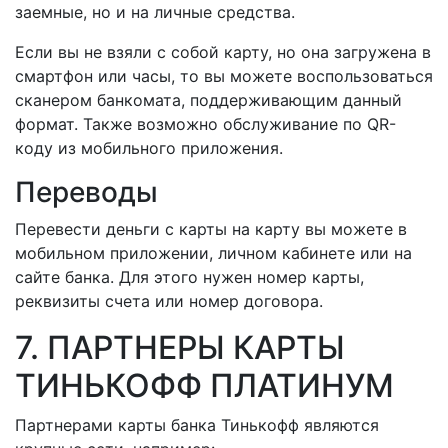
заемные, но и на личные средства.
Если вы не взяли с собой карту, но она загружена в
смартфон или часы, то вы можете воспользоваться
сканером банкомата, поддерживающим данный
формат. Также возможно обслуживание по QR-
коду из мобильного приложения.
Переводы
Перевести деньги с карты на карту вы можете в
мобильном приложении, личном кабинете или на
сайте банка. Для этого нужен номер карты,
реквизиты счета или номер договора.
7. ПАРТНЕРЫ КАРТЫ
ТИНЬКОФФ ПЛАТИНУМ
Партнерами карты банка Тинькофф являются