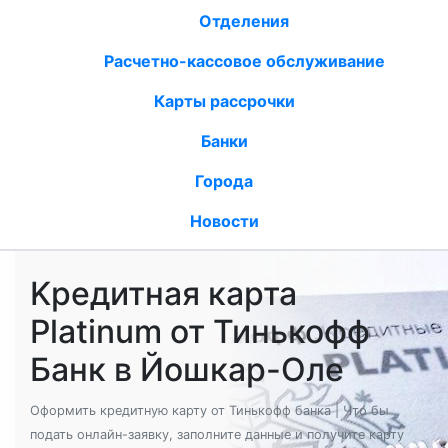
Отделения
Расчетно-кассовое обслуживание
Карты рассрочки
Банки
Города
Новости
Kредитная карта
Platinum от Тинькофф
Банк в Йошкар-Оле
Оформить кредитную карту от Тинькофф банка | Что бы
подать онлайн-заявку, заполните данные и получите карту