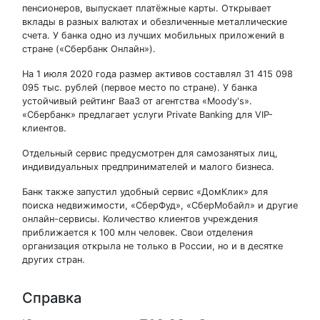
пенсионеров, выпускает платёжные карты. Открывает
вклады в разных валютах и обезличенные металлические
счета. У банка одно из лучших мобильных приложений в
стране («Сбербанк Онлайн»).
На 1 июля 2020 года размер активов составлял 31 415 098
095 тыс. рублей (первое место по стране). У банка
устойчивый рейтинг Baa3 от агентства «Moody's».
«Сбербанк» предлагает услуги Private Banking для VIP-
клиентов.
Отдельный сервис предусмотрен для самозанятых лиц,
индивидуальных предпринимателей и малого бизнеса.
Банк также запустил удобный сервис «ДомКлик» для
поиска недвижимости, «СберФуд», «СберМобайл» и другие
онлайн-сервисы. Количество клиентов учреждения
приближается к 100 млн человек. Свои отделения
организация открыла не только в России, но и в десятке
других стран.
Справка