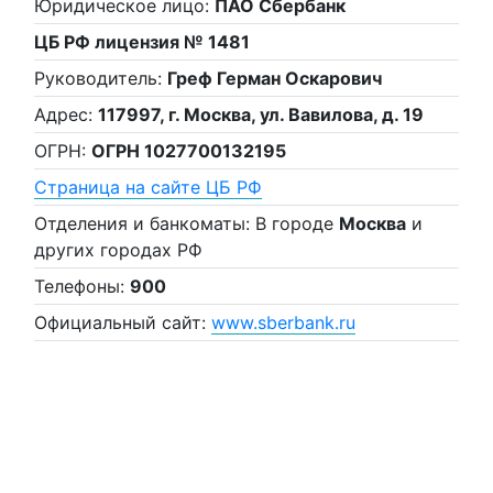
Юридическое лицо:
ПАО Сбербанк
ЦБ РФ лицензия № 1481
Руководитель:
Греф Герман Оскарович
Адрес:
117997, г. Москва, ул. Вавилова, д. 19
ОГРН:
ОГРН 1027700132195
Страница на сайте ЦБ РФ
Отделения и банкоматы: В городе
Москва
и
других городах РФ
Телефоны:
900
Официальный сайт:
www.sberbank.ru
Банки России