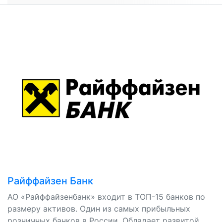
Райффайзен Банк
АО «Райффайзенбанк» входит в ТОП-15 банков по
размеру активов. Один из самых прибыльных
розничных банков в России. Обладает развитой