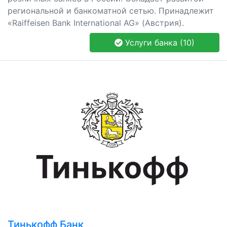
региональной и банкоматной сетью. Принадлежит
«Raiffeisen Bank International AG» (Австрия).
Услуги банка (10)
Тинькофф Банк