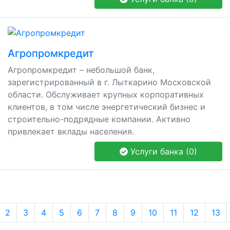
Агропромкредит
Агропромкредит – небольшой банк,
зарегистрированный в г. Лыткарино Московской
области. Обслуживает крупных корпоративных
клиентов, в том числе энергетический бизнес и
строительно-подрядные компании. Активно
привлекает вклады населения.
Услуги банка (0)
2
3
4
5
6
7
8
9
10
11
12
13