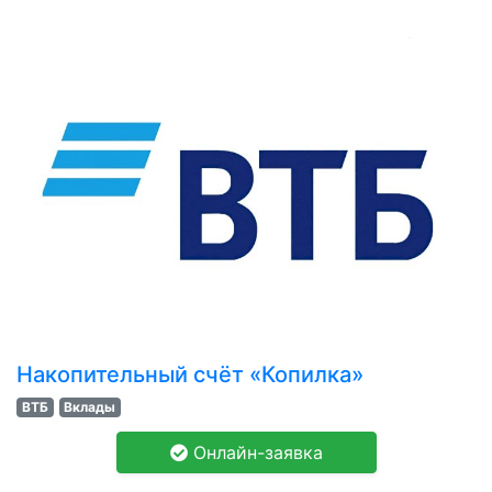
Накопительный счёт «Копилка»
ВТБ
Вклады
Онлайн-заявка